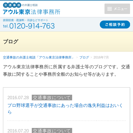
損害賠償・慰謝料・示談などサポート
ブログ
交通事故の弁護士相談「アウル東京法律事務所」
ブログ
2016年7月
アウル東京法律事務所に所属する弁護士等のブログです。交通
事故に関することや事務所全般のお知らせ等があります。
2016.07.28
交通事故について
プロ野球選手が交通事故にあった場合の逸失利益はおいく
ら
2016.07.20
交通事故について